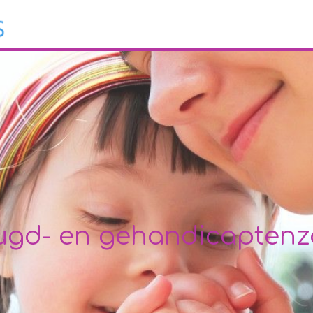
ugd- en gehandicaptenz