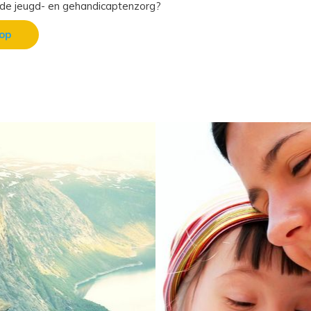
 de jeugd- en gehandicaptenzorg?
op