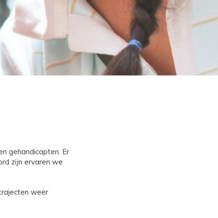
en gehandicapten. Er
ord zijn ervaren we
trajecten weer